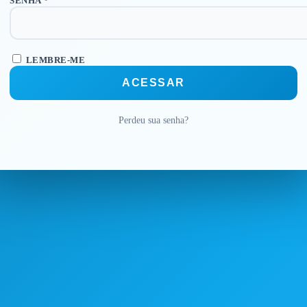
SENHA
*
LEMBRE-ME
ACESSAR
Perdeu sua senha?